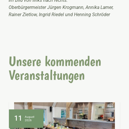
Im Bild von links nach rechts:
Oberbürgermeister Jürgen Krogmann, Annika Lamer,
Rainer Zietlow, Ingrid Riedel und Henning Schröder
Unsere kommenden
Veranstaltungen
11
August
2026