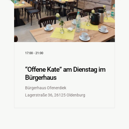
17:00
-
21:00
n
“Offene Kate” am Dienstag im
Bürgerhaus
Bürgerhaus Ofenerdiek
Lagerstraße 36, 26125 Oldenburg