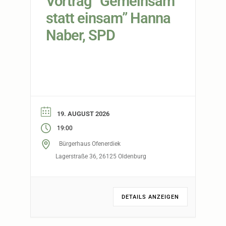
Vortrag “Gemeinsam
statt einsam” Hanna
Naber, SPD
19. AUGUST 2026
19:00
Bürgerhaus Ofenerdiek
Lagerstraße 36, 26125 Oldenburg
DETAILS ANZEIGEN