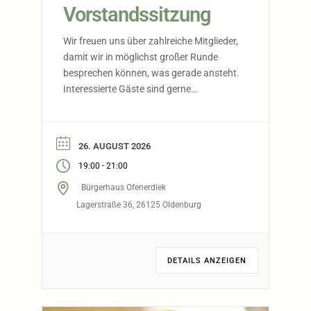
Vorstandssitzung
Wir freuen uns über zahlreiche Mitglieder,
damit wir in möglichst großer Runde
besprechen können, was gerade ansteht.
Interessierte Gäste sind gerne
willkommen. Bitte sagt vorher Bescheid.
26. AUGUST 2026
-
19:00
21:00
Bürgerhaus Ofenerdiek
Lagerstraße 36, 26125 Oldenburg
DETAILS ANZEIGEN