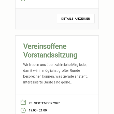
DETAILS ANZEIGEN
Vereinsoffene
Vorstandssitzung
Wir freuen uns über zahlreiche Mitglieder,
damit wir in möglichst großer Runde
besprechen können, was gerade ansteht.
Interessierte Gäste sind gerne
willkommen. Bitte sagt vorher Bescheid.
23. SEPTEMBER 2026
-
19:00
21:00