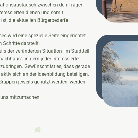
tionsaustausch zwischen den Träger
teressierten dienen und somit
 ist, die aktuellen Bürgerbedarfe
s wird eine spezielle Seite eingerichtet,
Schritte darstellt.
s der veränderten Situation im Stadtteil
achhaus“, in dem jeder Interessierte
inzubringen. Gewünscht ist es, dass gerade
ktiv sich an der Ideenbildung beteiligen.
Gruppen jeweils genutzt werden, werden
ei uns mitzumachen.