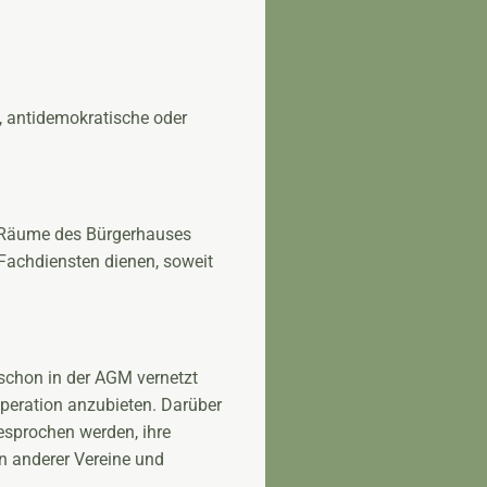
, antidemokratische oder
 Räume des Bürgerhauses
Fachdiensten dienen, soweit
s schon in der AGM vernetzt
peration anzubieten. Darüber
esprochen werden, ihre
n anderer Vereine und