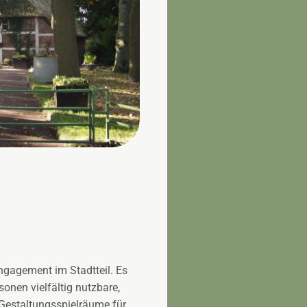
ngagement im Stadtteil. Es
onen vielfältig nutzbare,
 Gestaltungsspielräume für