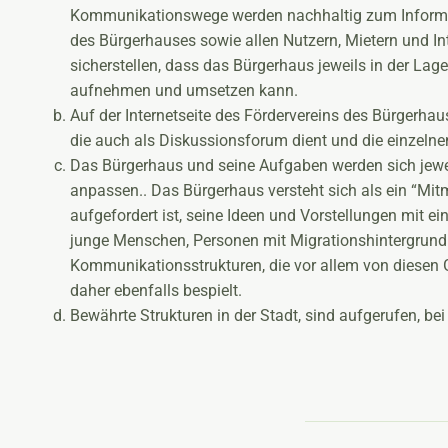
Kommunikationswege werden nachhaltig zum Informa
des Bürgerhauses sowie allen Nutzern, Mietern und In
sicherstellen, dass das Bürgerhaus jeweils in der Lage
aufnehmen und umsetzen kann.
Auf der Internetseite des Fördervereins des Bürgerhause
die auch als Diskussionsforum dient und die einzelnen 
Das Bürgerhaus und seine Aufgaben werden sich jeweil
anpassen.. Das Bürgerhaus versteht sich als ein “Mitm
aufgefordert ist, seine Ideen und Vorstellungen mit e
junge Menschen, Personen mit Migrationshintergrund a
Kommunikationsstrukturen, die vor allem von diesen 
daher ebenfalls bespielt.
Bewährte Strukturen in der Stadt, sind aufgerufen, b