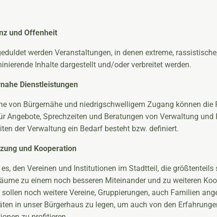
nz und Offenheit
geduldet werden Veranstaltungen, in denen extreme, rassistische
minierende Inhalte dargestellt und/oder verbreitet werden.
nahe Dienstleistungen
ne von Bürgernähe und niedrigschwelligem Zugang können die
ür Angebote, Sprechzeiten und Beratungen von Verwaltung und 
iten der Verwaltung ein Bedarf besteht bzw. definiert.
tzung und Kooperation
t es, den Vereinen und Institutionen im Stadtteil, die größtenteil
Räume zu einem noch besseren Miteinander und zu weiteren Koo
 sollen noch weitere Vereine, Gruppierungen, auch Familien ang
täten in unser Bürgerhaus zu legen, um auch von den Erfahrunge
tionen zu profitieren.