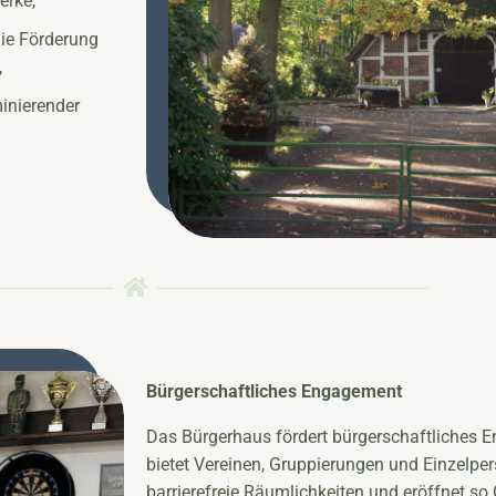
erke,
die Förderung
,
minierender
Bürgerschaftliches Engagement
Das Bürgerhaus fördert bürgerschaftliches E
bietet Vereinen, Gruppierungen und Einzelpers
barrierefreie Räumlichkeiten und eröffnet so