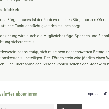
haftlichkeit
 des Bürgerhauses ist der Förderverein des Bürgerhauses Ofenerd
haftliche Funktionstüchtigkeit des Hauses sorgt.
nanzierung wird durch die Mitgliedsbeiträge, Spenden und Ein
htung sichergestellt.
rderverein beabsichtigt, sich mit einem nennenswerten Betrag a
itionskosten zu beteiligen. Der Förderverein wird jährlich einen 
gen. Eine Übernahme der Personalkosten seitens der Stadt wird n
sletter abonnieren
Impressum
Da