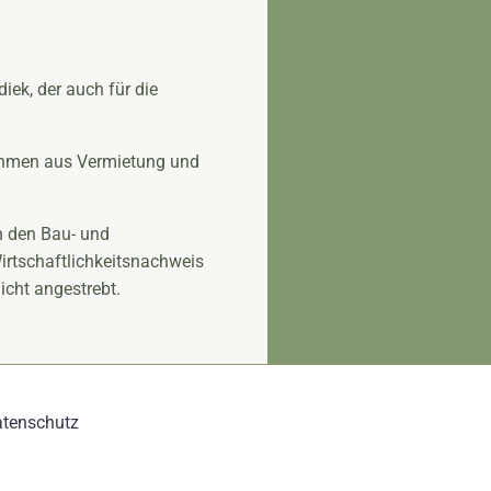
iek, der auch für die
nahmen aus Vermietung und
n den Bau- und
Wirtschaftlichkeitsnachweis
icht angestrebt.
tenschutz