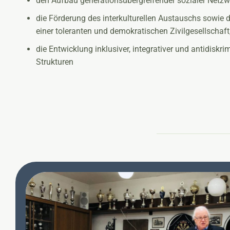
den Aufbau generationsübergreifender sozialer Netzw
die Förderung des interkulturellen Austauschs sowie 
einer toleranten und demokratischen Zivilgesellschaft
die Entwicklung inklusiver, integrativer und antidiskri
Strukturen