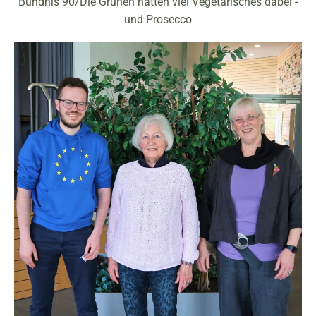
Bündnis 90/Die Grünen hatten viel Vegetarisches dabei -
und Prosecco