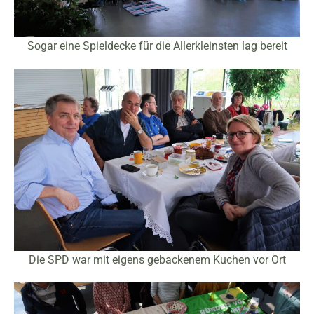
Sogar eine Spieldecke für die Allerkleinsten lag bereit
Die SPD war mit eigens gebackenem Kuchen vor Ort