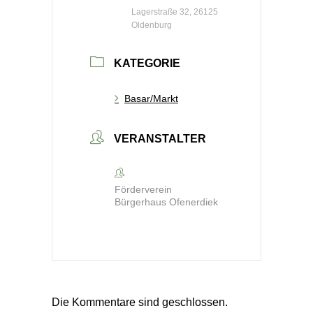
Lagerstraße 32, 26125
Oldenburg
KATEGORIE
Basar/Markt
VERANSTALTER
Förderverein
Bürgerhaus Ofenerdiek
Die Kommentare sind geschlossen.