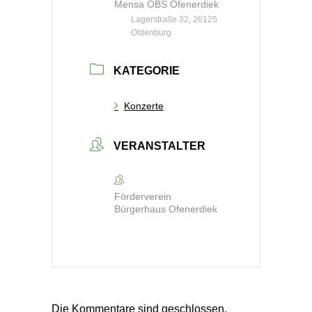
Mensa OBS Ofenerdiek
Lagerstraße 32, 26125
Oldenburg
KATEGORIE
Konzerte
VERANSTALTER
Förderverein
Bürgerhaus Ofenerdiek
Die Kommentare sind geschlossen.