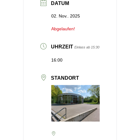
DATUM
02. Nov.. 2025
Abgelaufen!
UHRZEIT
Einlass ab 15:30
16:00
STANDORT