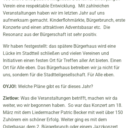
Verein eine respektable Entwicklung. Mit zahlreichen
Veranstaltungen haben wir im letzten Jahr auf uns
aufmerksam gemacht. Kinderflohmärkte, Bürgerbrunch, erste
Konzerte und einen attraktiven Adventsbasar etc. Die
Resonanz aus der Bürgerschaft ist sehr positiv.
Wir haben festgestellt: das spätere Bürgerhaus wird eine
Lücke im Stadtteil schließen und vielen Vereinen und
Initiativen einen festen Ort für Treffen aller Art bieten. Einen
Ort für Alle eben. Das Bürgerhaus betreiben wir ja nicht für
uns, sondern für die Stadtteilgesellschaft. Für Alle eben.
OYJO!:
Welche Pläne gibt es für dieses Jahr?
Zietlow:
Was die Veranstaltungen betrifft, machen wir da
weiter, wo wir begonnen haben. So war das Konzert am 18.
März mit dem Liedermacher Patric Becker mit weit über 150
Zuhörern ein schöner Erfolg. Weiter ging es mit dem
Osterbasar, dem 2. Bürgerbrunch oder einem Jazzkonzert