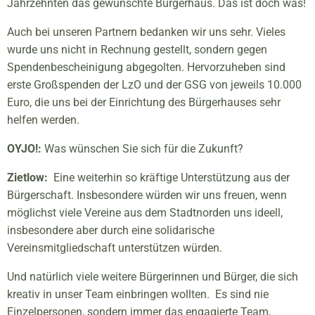
Jahrzehnten das gewünschte Bürgerhaus. Das ist doch was!
Auch bei unseren Partnern bedanken wir uns sehr. Vieles
wurde uns nicht in Rechnung gestellt, sondern gegen
Spendenbescheinigung abgegolten. Hervorzuheben sind
erste Großspenden der LzO und der GSG von jeweils 10.000
Euro, die uns bei der Einrichtung des Bürgerhauses sehr
helfen werden.
OYJO!:
Was wünschen Sie sich für die Zukunft?
Zietlow:
Eine weiterhin so kräftige Unterstützung aus der
Bürgerschaft. Insbesondere würden wir uns freuen, wenn
möglichst viele Vereine aus dem Stadtnorden uns ideell,
insbesondere aber durch eine solidarische
Vereinsmitgliedschaft unterstützen würden.
Und natürlich viele weitere Bürgerinnen und Bürger, die sich
kreativ in unser Team einbringen wollten. Es sind nie
Einzelpersonen, sondern immer das engagierte Team,