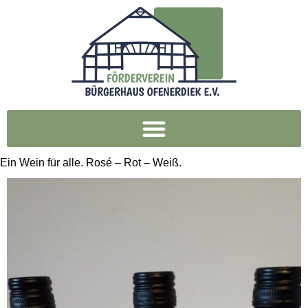
Ein Wein für alle. Rosé – Rot – Weiß.