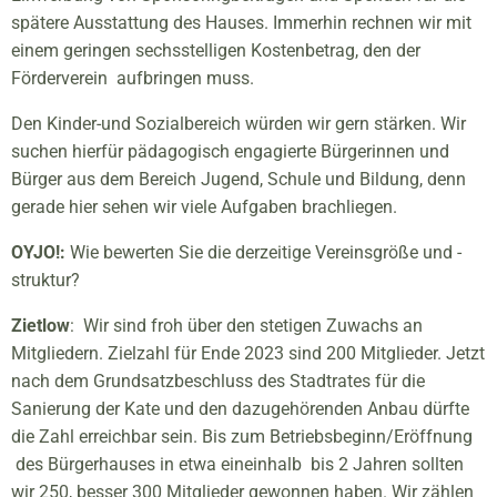
spätere Ausstattung des Hauses. Immerhin rechnen wir mit
einem geringen sechsstelligen Kostenbetrag, den der
Förderverein aufbringen muss.
Den Kinder-und Sozialbereich würden wir gern stärken. Wir
suchen hierfür pädagogisch engagierte Bürgerinnen und
Bürger aus dem Bereich Jugend, Schule und Bildung, denn
gerade hier sehen wir viele Aufgaben brachliegen.
OYJO!:
Wie bewerten Sie die derzeitige Vereinsgröße und -
struktur?
Zietlow
: Wir sind froh über den stetigen Zuwachs an
Mitgliedern. Zielzahl für Ende 2023 sind 200 Mitglieder. Jetzt
nach dem Grundsatzbeschluss des Stadtrates für die
Sanierung der Kate und den dazugehörenden Anbau dürfte
die Zahl erreichbar sein. Bis zum Betriebsbeginn/Eröffnung
des Bürgerhauses in etwa eineinhalb bis 2 Jahren sollten
wir 250, besser 300 Mitglieder gewonnen haben. Wir zählen